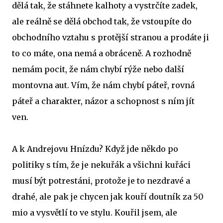
dělá tak, že stáhnete kalhoty a vystrčíte zadek,
ale reálně se dělá obchod tak, že vstoupíte do
obchodního vztahu s protější stranou a prodáte ji
to co máte, ona nemá a obráceně. A rozhodně
nemám pocit, že nám chybí rýže nebo další
montovna aut. Vím, že nám chybí páteř, rovná
páteř a charakter, názor a schopnost s ním jít
ven.
A k Andrejovu Hnízdu? Když jde někdo po
politiky s tím, že je nekuřák a všichni kuřáci
musí být potrestáni, protože je to nezdravé a
drahé, ale pak je chycen jak kouří doutník za 50
mio a vysvětlí to ve stylu. Kouřil jsem, ale