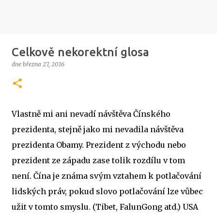
Celkově nekorektní glosa
dne
března 27, 2016
Vlastně mi ani nevadí návštěva Čínského
prezidenta, stejně jako mi nevadila návštěva
prezidenta Obamy. Prezident z východu nebo
prezident ze západu zase tolik rozdílu v tom
není. Čína je známa svým vztahem k potlačování
lidských práv, pokud slovo potlačování lze vůbec
užit v tomto smyslu. (Tibet, FalunGong atd.) USA