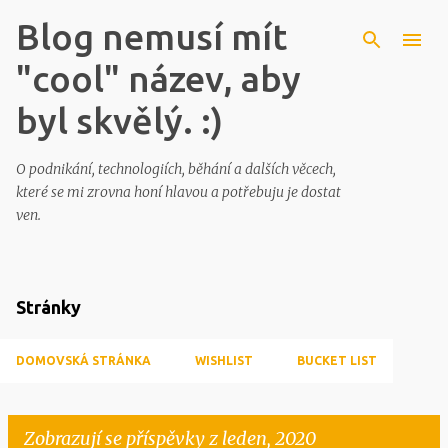
Blog nemusí mít
"cool" název, aby
byl skvělý. :)
O podnikání, technologiích, běhání a dalších věcech,
které se mi zrovna honí hlavou a potřebuju je dostat
ven.
Stránky
DOMOVSKÁ STRÁNKA
WISHLIST
BUCKET LIST
Zobrazují se příspěvky z leden, 2020