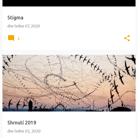
Stigma
dne
ledna 07, 2020
2
Shrnutí 2019
dne
ledna 02, 2020