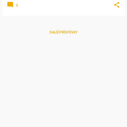
0
DALŠÍ PŘÍSPĚVKY